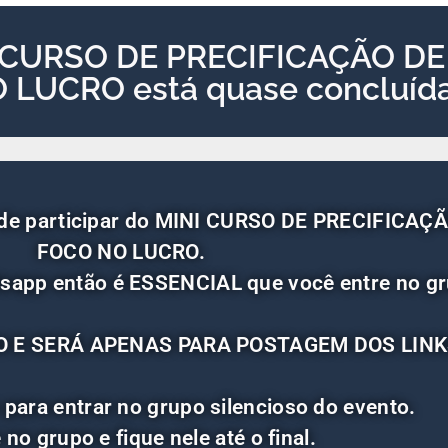
INI CURSO DE PRECIFICAÇÃO D
LUCRO está quase concluída
ão de participar do MINI CURSO DE PRECIFIC
FOCO NO LUCRO.
sapp então é ESSENCIAL que você entre no gr
O E SERÁ APENAS PARA POSTAGEM DOS LINK
 para entrar no grupo silencioso do evento.
 no grupo e fique nele até o final.