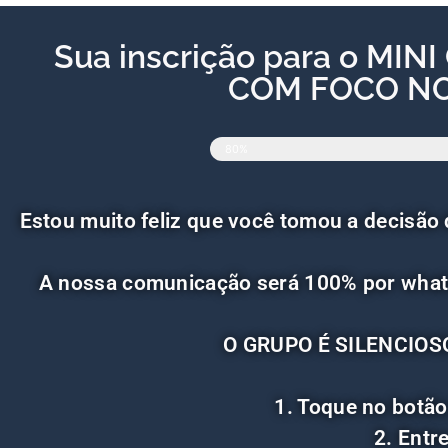
Sua inscrição para o M
COM FOCO NO 
80%
Estou muito feliz que você tomou a decis
A nossa comunicação será 100% por what
O GRUPO É SILENCIOS
1. Toque no botão
2. Entre