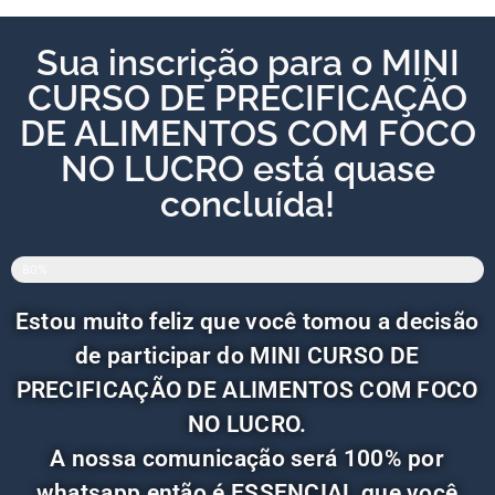
Sua inscrição para o MINI
CURSO DE PRECIFICAÇÃO
DE ALIMENTOS COM FOCO
NO LUCRO está quase
concluída!
80%
Estou muito feliz que você tomou a decisão
de participar do MINI CURSO DE
PRECIFICAÇÃO DE ALIMENTOS COM FOCO
NO LUCRO.
A nossa comunicação será 100% por
whatsapp então é ESSENCIAL que você