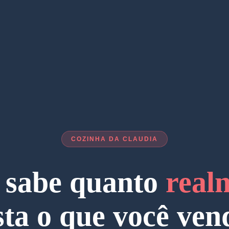
COZINHA DA CLAUDIA
 sabe quanto
real
sta o que você ven