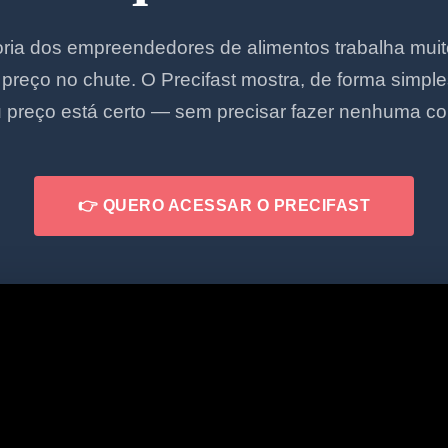
ria dos empreendedores de alimentos trabalha mui
 preço no chute. O Precifast mostra, de forma simple
 preço está certo — sem precisar fazer nenhuma co
👉 QUERO ACESSAR O PRECIFAST