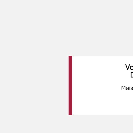
Vo
Mais