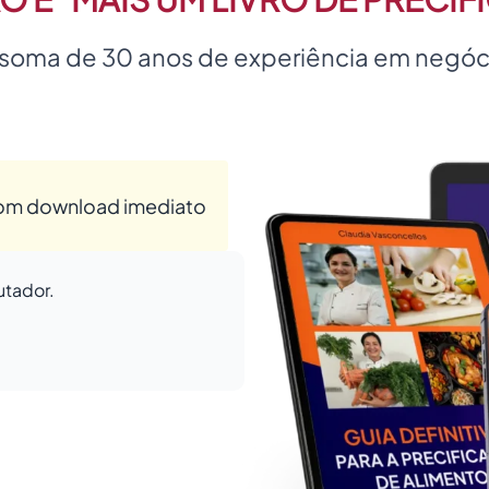
a soma de 30 anos de experiência em negóc
om download imediato
utador.