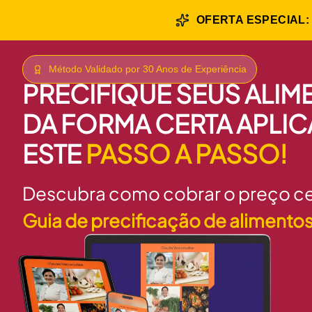
OFERTA ESPECIAL
Método Validado por 30 Anos de Experiência
PRECIFIQUE SEUS ALI
DA FORMA CERTA APLI
ESTE
PASSO A PASSO!
Descubra como cobrar o preço c
Guia de precificação de alimento