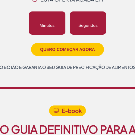
Minutos
Segundos
QUERO COMEÇAR AGORA
 BOTÃO E GARANTA O SEU GUIA DE PRECIFICAÇÃO DE ALIMENTO
E-book
O GUIA DEFINITIVO PARA 