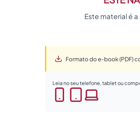
Este material é 
Formato do e-book (PDF) c
Leia no seu telefone, tablet ou comp