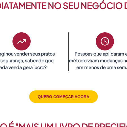
DIATAMENTE NO SEU NEGÓCIO 
aginou vender seus pratos
Pessoas que aplicaram 
segurança, sabendo que
método viram mudanças no
ada venda gera lucro?
em menos de uma sem
QUERO COMEÇAR AGORA
O É "MAIS UM LIVRO DE PRECI