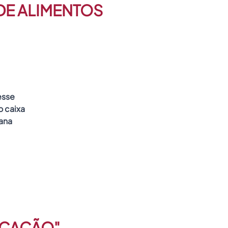
DE ALIMENTOS
esse
 caixa
ana
FICAÇÃO"