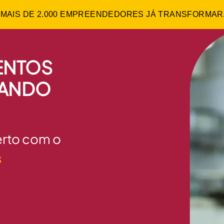
:
MAIS DE 2.000 EMPREENDEDORES JÁ TRANSFORMA
MENTOS
CANDO
erto com o
s