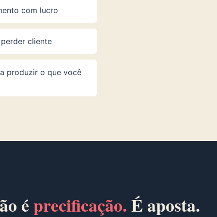
mento com lucro
perder cliente
a produzir o que você
não é
precificação.
É aposta.