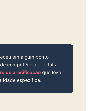
heceu em algum ponto
a de competência — é falta
o de precificação
que leve
alidade específica.