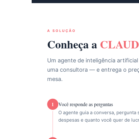
A SOLUÇÃO
Conheça a
CLAUD-I
Um agente de inteligência artific
uma consultora — e entrega o pre
mesa.
1
Você responde as perguntas
O agente guia a conversa, pergunta 
despesas e quanto você quer de luc